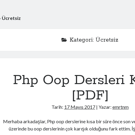
»
Ücretsiz
Kategori: Ücretsiz
Php Oop Dersleri K
[PDF]
Tarih:
17 Mayıs 2017
| Yazar:
emrtnm
Merhaba arkadaşlar, Php oop derslerine kısa bir süre önce son 
üzerinde bu oop derslerinin çok karışık olduğunu fark ettim.