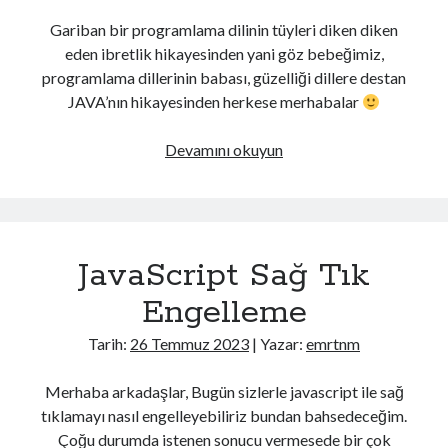
Gariban bir programlama dilinin tüyleri diken diken
eden ibretlik hikayesinden yani göz bebeğimiz,
programlama dillerinin babası, güzelliği dillere destan
JAVA’nın hikayesinden herkese merhabalar
JAVA’nın
Devamını okuyun
Hikayesi
JavaScript Sağ Tık
Engelleme
Tarih:
26 Temmuz 2023
| Yazar:
emrtnm
Merhaba arkadaşlar, Bugün sizlerle javascript ile sağ
tıklamayı nasıl engelleyebiliriz bundan bahsedeceğim.
Çoğu durumda istenen sonucu vermesede bir çok