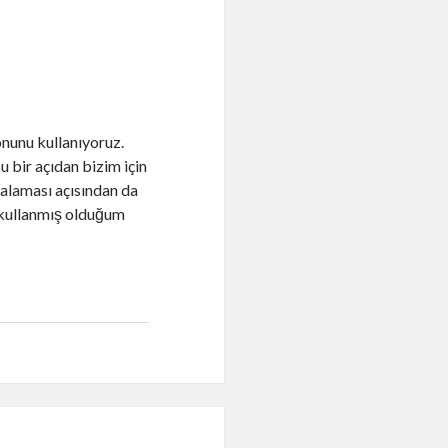
onunu kullanıyoruz.
u bir açıdan bizim için
malaması açısından da
n kullanmış olduğum
.