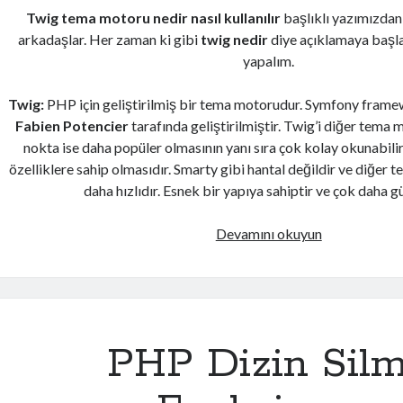
Twig tema motoru nedir nasıl kullanılır
başlıklı yazımızda
arkadaşlar. Her zaman ki gibi
twig nedir
diye açıklamaya başl
yapalım.
Twig:
PHP için geliştirilmiş bir tema motorudur. Symfony frame
Fabien Potencier
tarafında geliştirilmiştir. Twig’i diğer tema 
nokta ise daha popüler olmasının yanı sıra çok kolay okunabili
özelliklere sahip olmasıdır. Smarty gibi hantal değildir ve diğer
daha hızlıdır. Esnek bir yapıya sahiptir ve çok daha gü
Twig
Devamını okuyun
Tema
Motoru
nedir
nasıl
kullanılır
PHP Dizin Sil