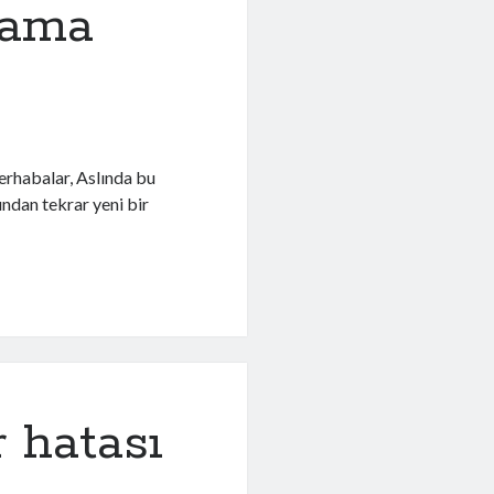
lama
rhabalar, Aslında bu
ndan tekrar yeni bir
 hatası