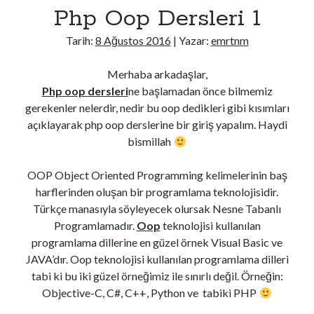
Php Oop Dersleri 1
Tarih:
8 Ağustos 2016
| Yazar:
emrtnm
Merhaba arkadaşlar,
Php oop dersleri
ne başlamadan önce bilmemiz
gerekenler nelerdir, nedir bu oop dedikleri gibi kısımları
açıklayarak php oop derslerine bir giriş yapalım. Haydi
bismillah
OOP Object Oriented Programming kelimelerinin baş
harflerinden oluşan bir programlama teknolojisidir.
Türkçe manasıyla söyleyecek olursak Nesne Tabanlı
Programlamadır.
Oop
teknolojisi kullanılan
programlama dillerine en güzel örnek Visual Basic ve
JAVA’dır. Oop teknolojisi kullanılan programlama dilleri
tabi ki bu iki güzel örneğimiz ile sınırlı değil. Örneğin:
Objective-C, C#, C++, Python ve tabiki PHP