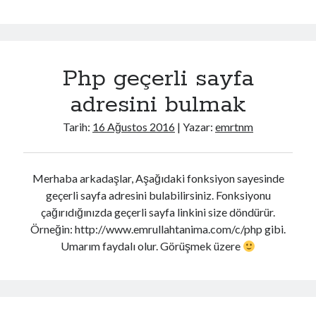
Platform’un
Yararları
Php geçerli sayfa
adresini bulmak
Tarih:
16 Ağustos 2016
| Yazar:
emrtnm
Merhaba arkadaşlar, Aşağıdaki fonksiyon sayesinde
geçerli sayfa adresini bulabilirsiniz. Fonksiyonu
çağırıdığınızda geçerli sayfa linkini size döndürür.
Örneğin: http://www.emrullahtanima.com/c/php gibi.
Umarım faydalı olur. Görüşmek üzere