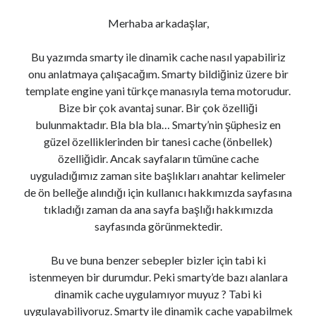
Merhaba arkadaşlar,
Bu yazımda smarty ile dinamik cache nasıl yapabiliriz
onu anlatmaya çalışacağım. Smarty bildiğiniz üzere bir
template engine yani türkçe manasıyla tema motorudur.
Bize bir çok avantaj sunar. Bir çok özelliği
bulunmaktadır. Bla bla bla… Smarty’nin şüphesiz en
güzel özelliklerinden bir tanesi cache (önbellek)
özelliğidir. Ancak sayfaların tümüne cache
uyguladığımız zaman site başlıkları anahtar kelimeler
de ön belleğe alındığı için kullanıcı hakkımızda sayfasına
tıkladığı zaman da ana sayfa başlığı hakkımızda
sayfasında görünmektedir.
Bu ve buna benzer sebepler bizler için tabi ki
istenmeyen bir durumdur. Peki smarty’de bazı alanlara
dinamik cache uygulamıyor muyuz ? Tabi ki
uygulayabiliyoruz. Smarty ile dinamik cache yapabilmek