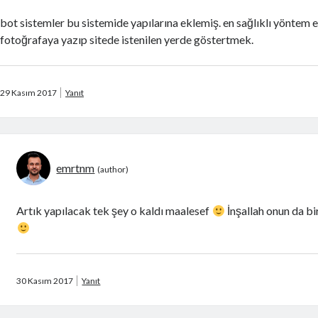
bot sistemler bu sistemide yapılarına eklemiş. en sağlıklı yöntem e
fotoğrafaya yazıp sitede istenilen yerde göstertmek.
29 Kasım 2017
Yanıt
emrtnm
Artık yapılacak tek şey o kaldı maalesef
İnşallah onun da b
30 Kasım 2017
Yanıt