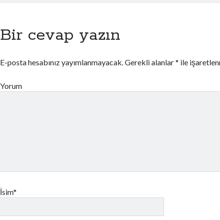
Bir cevap yazın
E-posta hesabınız yayımlanmayacak.
Gerekli alanlar
*
ile işaretle
Yorum
İsim*