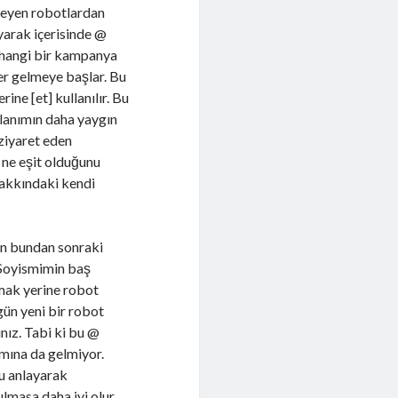
kleyen robotlardan
yarak içerisinde @
erhangi bir kampanya
ler gelmeye başlar. Bu
ine [et] kullanılır. Bu
llanımın daha yaygın
 ziyaret eden
) ne eşit olduğunu
hakkındaki kendi
en bundan sonraki
 Soyismimin baş
mak yerine robot
gün yeni bir robot
nız. Tabi ki bu @
mına da gelmiyor.
nu anlayarak
ılmasa daha iyi olur